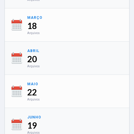
MARÇO
18
Arquivos
ABRIL
20
Arquivos
MAIO
22
Arquivos
JUNHO
19
Arquivos