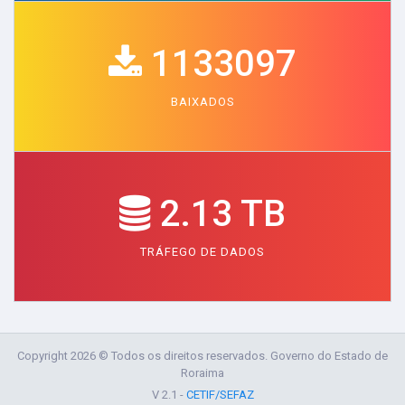
1133097
BAIXADOS
2.13 TB
TRÁFEGO DE DADOS
Copyright 2026 © Todos os direitos reservados. Governo do Estado de
Roraima
V 2.1 -
CETIF/SEFAZ