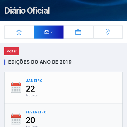
Diário Oficial
Voltar
EDIÇÕES DO ANO DE 2019
JANEIRO
22
Arquivos
FEVEREIRO
20
Arquivos