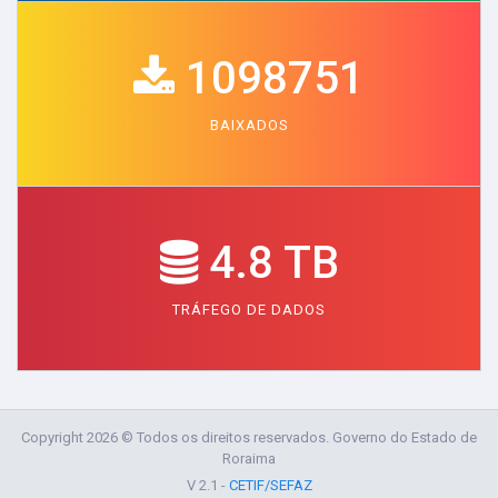
1098751
BAIXADOS
4.8 TB
TRÁFEGO DE DADOS
Copyright 2026 © Todos os direitos reservados. Governo do Estado de
Roraima
V 2.1 -
CETIF/SEFAZ