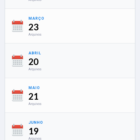
MARÇO
23
Arquivos
ABRIL
20
Arquivos
MAIO
21
Arquivos
JUNHO
19
Arquivos