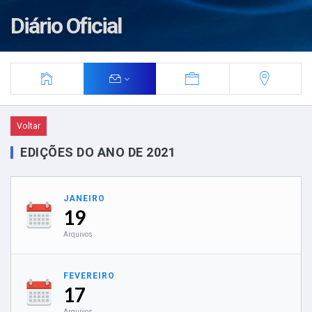
Diário Oficial
Voltar
EDIÇÕES DO ANO DE 2021
JANEIRO
19
Arquivos
FEVEREIRO
17
Arquivos