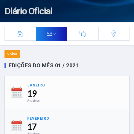
Diário Oficial
Voltar
EDIÇÕES DO MÊS 01 / 2021
JANEIRO
19
Arquivos
FEVEREIRO
17
Arquivos