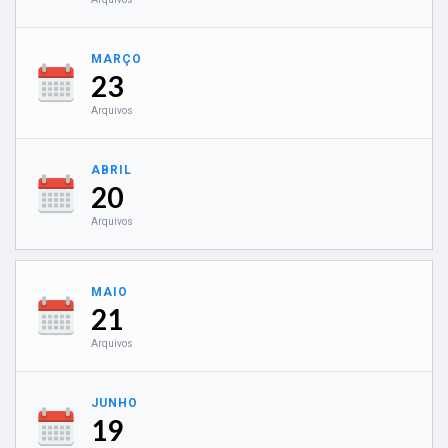
MARÇO
23
Arquivos
ABRIL
20
Arquivos
MAIO
21
Arquivos
JUNHO
19