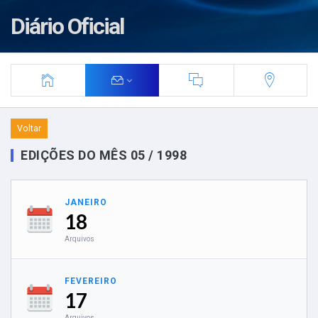
Diário Oficial
Voltar
EDIÇÕES DO MÊS 05 / 1998
JANEIRO
18
Arquivos
FEVEREIRO
17
Arquivos