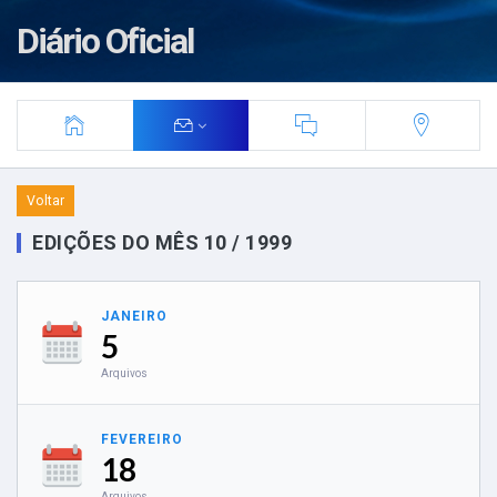
Diário Oficial
Voltar
EDIÇÕES DO MÊS 10 / 1999
JANEIRO
5
Arquivos
FEVEREIRO
18
Arquivos