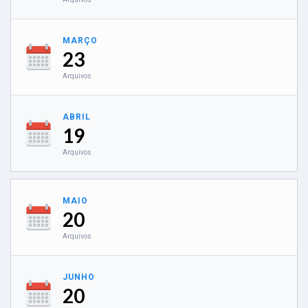
MARÇO
23
Arquivos
ABRIL
19
Arquivos
MAIO
20
Arquivos
JUNHO
20