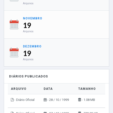
Arquivos
NOVEMBRO
19
Arquivos
DEZEMBRO
19
Arquivos
DIÁRIOS PUBLICADOS
ARQUIVO
DATA
TAMANHO
VIS
- Diário Oficial
- 28 / 10 / 1999
- 1.08 MB