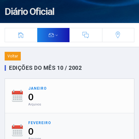
Diário Oficial
Voltar
EDIÇÕES DO MÊS 10 / 2002
JANEIRO
0
Arquivos
FEVEREIRO
0
Arquivos