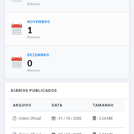
Arquivos
NOVEMBRO
1
Arquivos
DEZEMBRO
0
Arquivos
DIÁRIOS PUBLICADOS
ARQUIVO
DATA
TAMANHO
VIS
- Diário Oficial
- 31 / 10 / 2002
- 2.26 MB