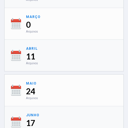
MARÇO
0
Arquivos
ABRIL
11
Arquivos
MAIO
24
Arquivos
JUNHO
17