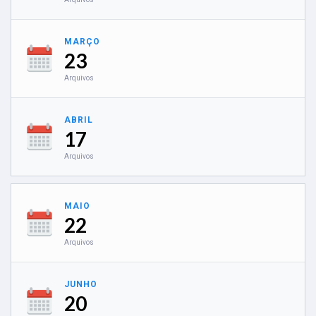
MARÇO
23
Arquivos
ABRIL
17
Arquivos
MAIO
22
Arquivos
JUNHO
20