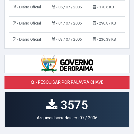
- Diário Oficial
- 05 / 07 / 2006
- 178.6 KB
- Diário Oficial
- 04 / 07 / 2006
- 290.87 KB
- Diário Oficial
- 03 / 07 / 2006
- 236.39 KB
- PESQUISAR POR PALAVRA CHAVE
3575
Arquivos baixados em 07 / 2006