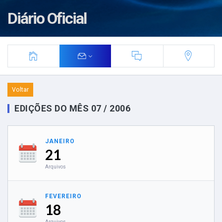
Diário Oficial
Voltar
EDIÇÕES DO MÊS 07 / 2006
JANEIRO
21
Arquivos
FEVEREIRO
18
Arquivos