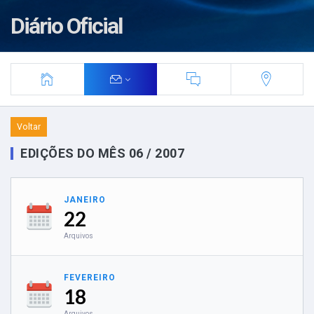
Diário Oficial
Voltar
EDIÇÕES DO MÊS 06 / 2007
JANEIRO
22
Arquivos
FEVEREIRO
18
Arquivos