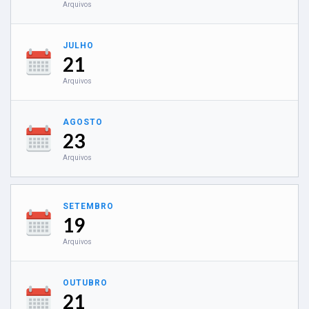
Arquivos
JULHO
21
Arquivos
AGOSTO
23
Arquivos
SETEMBRO
19
Arquivos
OUTUBRO
21