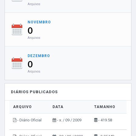
Arquivos
NOVEMBRO
0
Arquivos
DEZEMBRO
0
Arquivos
DIÁRIOS PUBLICADOS
ARQUIVO
DATA
TAMANHO
VIS
- Diário Oficial
- x. / 09 / 2009
- 419.58