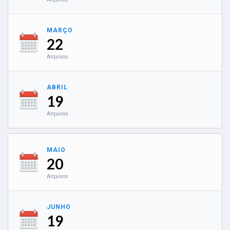
MARÇO
22
Arquivos
ABRIL
19
Arquivos
MAIO
20
Arquivos
JUNHO
19