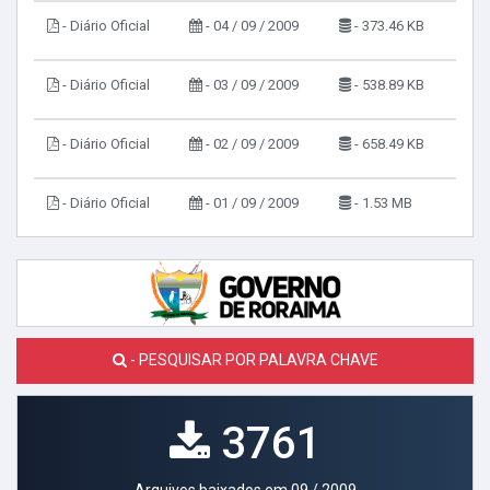
- Diário Oficial
- 04 / 09 / 2009
- 373.46 KB
- Diário Oficial
- 03 / 09 / 2009
- 538.89 KB
- Diário Oficial
- 02 / 09 / 2009
- 658.49 KB
- Diário Oficial
- 01 / 09 / 2009
- 1.53 MB
- PESQUISAR POR PALAVRA CHAVE
3761
Arquivos baixados em 09 / 2009