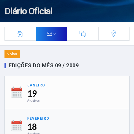
Diário Oficial
Voltar
EDIÇÕES DO MÊS 09 / 2009
JANEIRO
19
Arquivos
FEVEREIRO
18
Arquivos