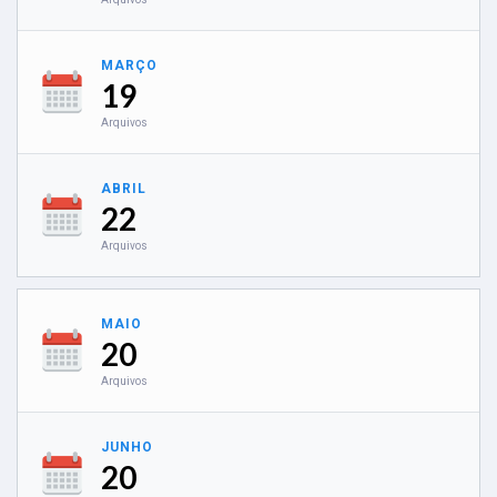
MARÇO
19
Arquivos
ABRIL
22
Arquivos
MAIO
20
Arquivos
JUNHO
20