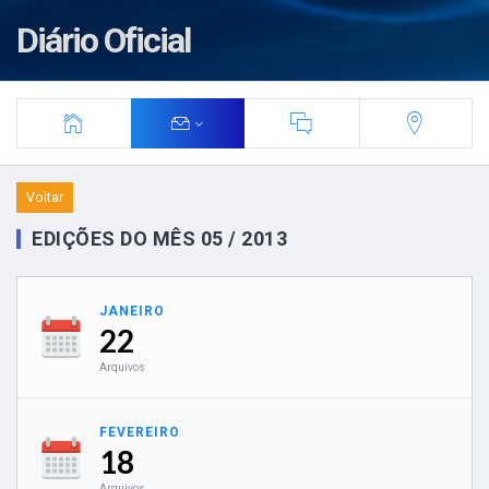
Diário Oficial
Voltar
EDIÇÕES DO MÊS 05 / 2013
JANEIRO
22
Arquivos
FEVEREIRO
18
Arquivos