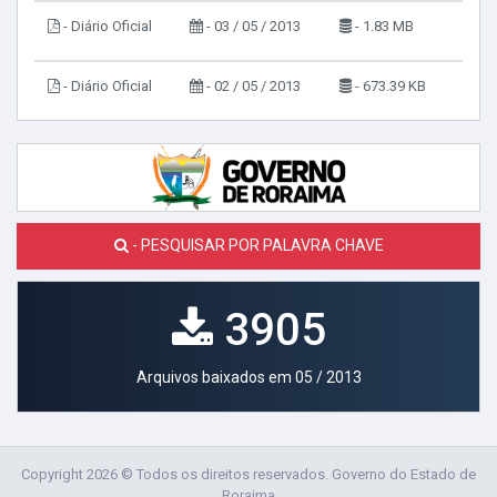
- Diário Oficial
- 03 / 05 / 2013
- 1.83 MB
- Diário Oficial
- 02 / 05 / 2013
- 673.39 KB
- PESQUISAR POR PALAVRA CHAVE
3905
Arquivos baixados em 05 / 2013
Copyright 2026 © Todos os direitos reservados. Governo do Estado de
Roraima