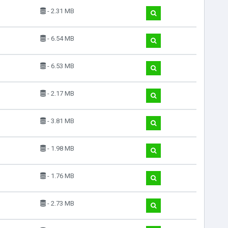
- 2.31 MB
- 6.54 MB
- 6.53 MB
- 2.17 MB
- 3.81 MB
- 1.98 MB
- 1.76 MB
- 2.73 MB