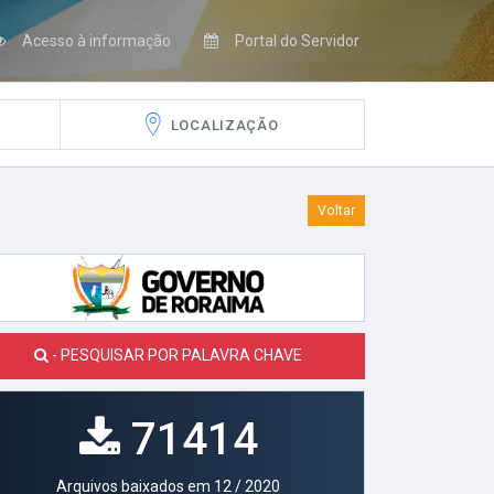
Acesso à informação
Portal do Servidor
LOCALIZAÇÃO
Voltar
- PESQUISAR POR PALAVRA CHAVE
71414
Arquivos baixados em 12 / 2020