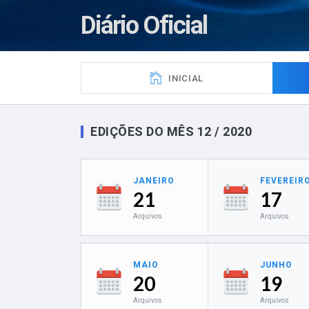
Diário Oficial
INICIAL
EDIÇÕES DO MÊS 12 / 2020
JANEIRO
FEVEREIR
21
17
Arquivos
Arquivos
MAIO
JUNHO
20
19
Arquivos
Arquivos