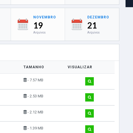
NOVEMBRO
DEZEMBRO
19
21
Arquivos
Arquivos
TAMANHO
VISUALIZAR
- 7.57 MB
- 2.53 MB
- 2.12 MB
- 1.39 MB