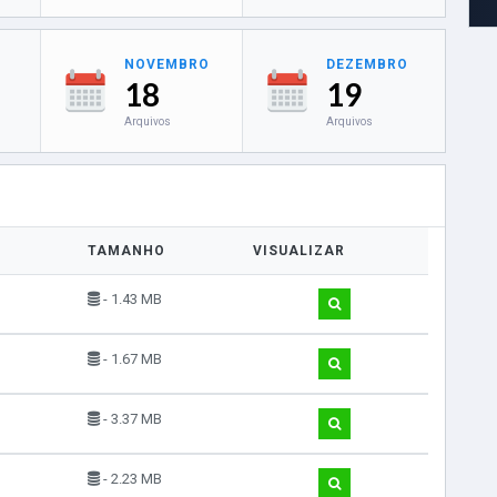
NOVEMBRO
DEZEMBRO
18
19
Arquivos
Arquivos
TAMANHO
VISUALIZAR
- 1.43 MB
- 1.67 MB
- 3.37 MB
- 2.23 MB