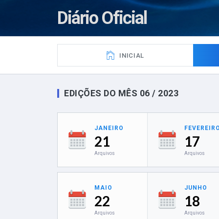
Diário Oficial
INICIAL
EDIÇÕES DO MÊS 06 / 2023
JANEIRO
FEVEREIR
21
17
Arquivos
Arquivos
MAIO
JUNHO
22
18
Arquivos
Arquivos