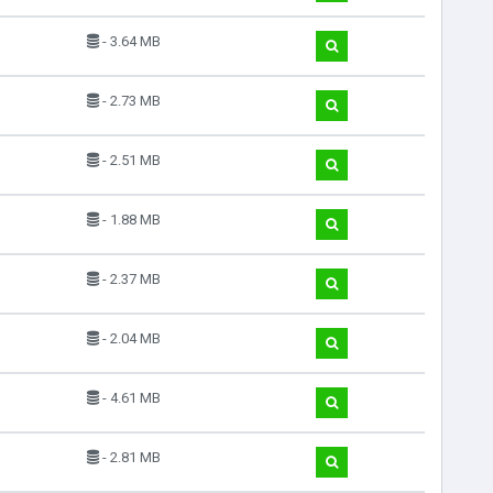
- 3.64 MB
- 2.73 MB
- 2.51 MB
- 1.88 MB
- 2.37 MB
- 2.04 MB
- 4.61 MB
- 2.81 MB