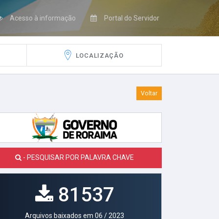
Acesso à informação
Portal do Servidor
LOCALIZAÇÃO
Voltar
- PESQUISAR POR PALAVRA CHAVE
81537
Arquivos baixados em 06 / 2023