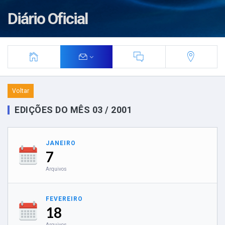
Diário Oficial
Voltar
EDIÇÕES DO MÊS 03 / 2001
JANEIRO
7
Arquivos
FEVEREIRO
18
Arquivos