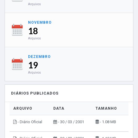
Arquivos
NOVEMBRO
18
Arquivos
DEZEMBRO
19
Arquivos
DIÁRIOS PUBLICADOS
ARQUIVO
DATA
TAMANHO
VIS
- Diário Oficial
- 30 / 03 / 2001
- 1.08 MB