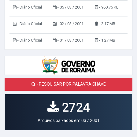
- Diário Oficial
- 05 / 03 / 2001
- 960.76 KB
- Diário Oficial
- 02 / 03 / 2001
- 2.17 MB
- Diário Oficial
- 01 / 03 / 2001
- 1.27 MB
- PESQUISAR POR PALAVRA CHAVE
2724
Arquivos baixados em 03 / 2001