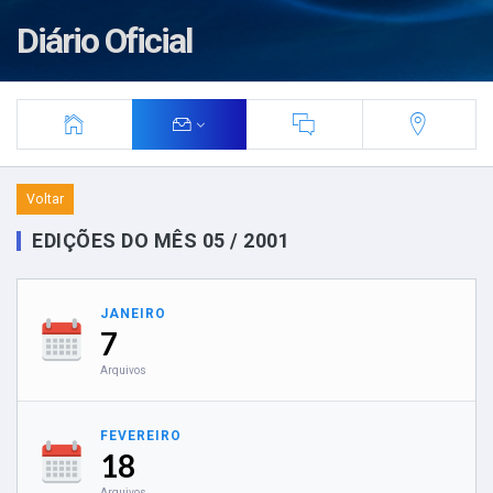
Diário Oficial
Voltar
EDIÇÕES DO MÊS 05 / 2001
JANEIRO
7
Arquivos
FEVEREIRO
18
Arquivos