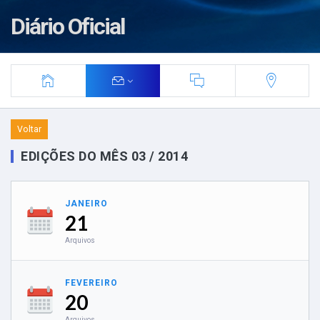
Diário Oficial
Voltar
EDIÇÕES DO MÊS 03 / 2014
JANEIRO
21
Arquivos
FEVEREIRO
20
Arquivos