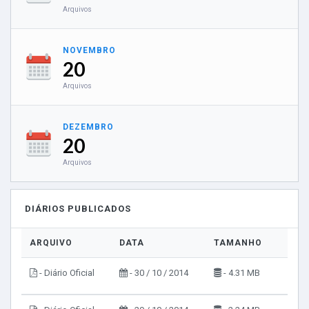
Arquivos
NOVEMBRO
20
Arquivos
DEZEMBRO
20
Arquivos
DIÁRIOS PUBLICADOS
ARQUIVO
DATA
TAMANHO
VIS
- Diário Oficial
- 30 / 10 / 2014
- 4.31 MB