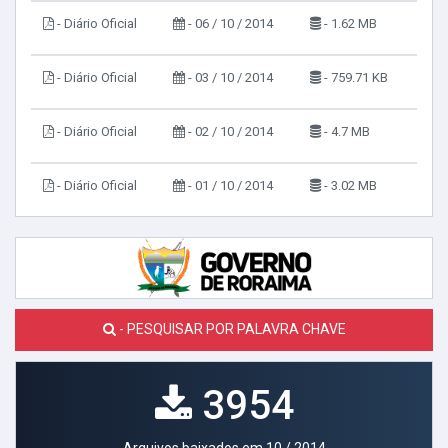
- Diário Oficial
- 06 / 10 / 2014
- 1.62 MB
- Diário Oficial
- 03 / 10 / 2014
- 759.71 KB
- Diário Oficial
- 02 / 10 / 2014
- 4.7 MB
- Diário Oficial
- 01 / 10 / 2014
- 3.02 MB
- PESQUISAR POR PALAVRA CHAVE
3954
Arquivos baixados em 10 / 2014