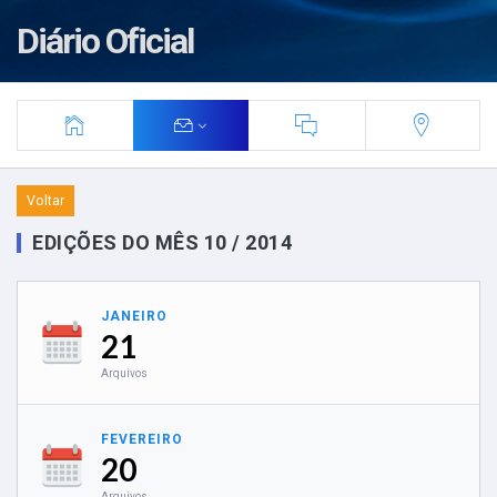
Diário Oficial
Voltar
EDIÇÕES DO MÊS 10 / 2014
JANEIRO
21
Arquivos
FEVEREIRO
20
Arquivos